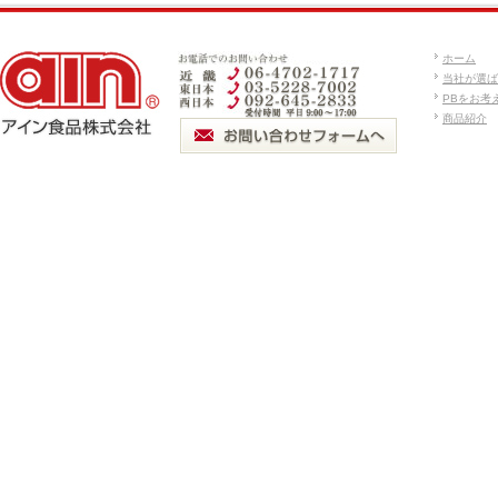
ホーム
当社が選ば
PBをお考
商品紹介