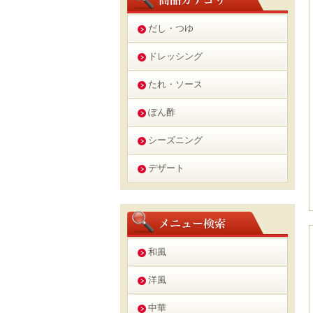
だし・つゆ
ドレッシング
たれ・ソース
ぽん酢
シーズニング
デザート
和風
洋風
中華